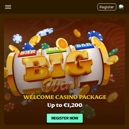
Register