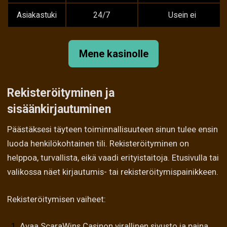
Asiakastuki
24/7
Usein ei
Mene kasinolle
Rekisteröityminen ja
sisäänkirjautuminen
Päästäksesi täyteen toiminnallisuuteen sinun tulee ensin
luoda henkilökohtainen tili. Rekisteröityminen on
helppoa, turvallista, eikä vaadi erityistaitoja. Etusivulla tai
valikossa näet kirjautumis- tai rekisteröitymispainikkeen.
Rekisteröitymisen vaiheet:
Avaa ScaraWins Casinon virallinen sivusto ja paina