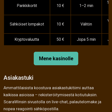
15
Pankkikortit
10 €
1–2 min
Vä
Sähköiset lompakot
10 €
Välitön
Kryptovaluutta
50 €
Jopa 5 min
Jo
Mene kasinolle
Asiakastuki
Ammattilaisista koostuva asiakastukitiimi auttaa
kaikissa asioissa – rekisteröitymisestä kotiutuksiin.
ScaraWinsin sivustolla on live-chat, palautelomake ja
nopea reagointi sähköpostilla.