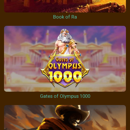
Book of Ra
Gates of Olympus 1000