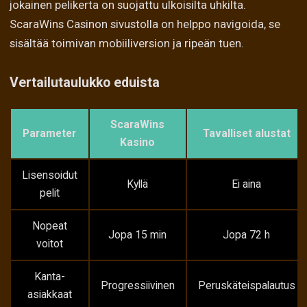
jokainen pelikerta on suojattu ulkoisilta uhkilta.
ScaraWins Casinon sivustolla on helppo navigoida, se
sisältää toimivan mobiiliversion ja ripeän tuen.
Vertailutaulukko eduista
ScaraWins
Parameter
Tavalliset alustat
Kasino
Lisensoidut
Kyllä
Ei aina
pelit
Nopeat
Jopa 15 min
Jopa 72 h
voitot
Kanta-
Progressiivinen
Peruskäteispalautus
asiakkaat