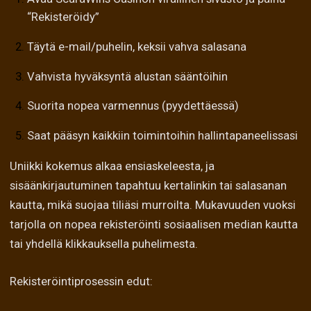
“Rekisteröidy”
Täytä e-mail/puhelin, keksii vahva salasana
Vahvista hyväksyntä alustan sääntöihin
Suorita nopea varmennus (pyydettäessä)
Saat pääsyn kaikkiin toimintoihin hallintapaneelissasi
Uniikki kokemus alkaa ensiaskeleesta, ja
sisäänkirjautuminen tapahtuu kertalinkin tai salasanan
kautta, mikä suojaa tiliäsi murroilta. Mukavuuden vuoksi
tarjolla on nopea rekisteröinti sosiaalisen median kautta
tai yhdellä klikkauksella puhelimesta.
Rekisteröintiprosessin edut: