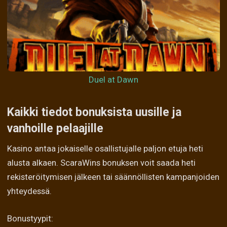
Duel at Dawn
Kaikki tiedot bonuksista uusille ja
vanhoille pelaajille
Kasino antaa jokaiselle osallistujalle paljon etuja heti
alusta alkaen. ScaraWins bonuksen voit saada heti
rekisteröitymisen jälkeen tai säännöllisten kampanjoiden
yhteydessä.
Bonustyypit: