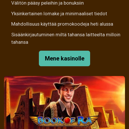
Välitön pääsy peleihin ja bonuksiin
Yksinkertainen lomake ja minimaaliset tiedot
Mahdollisuus käyttää promokoodeja heti alussa
Sisäänkirjautuminen miltä tahansa laitteelta milloin
tahansa
Mene kasinolle