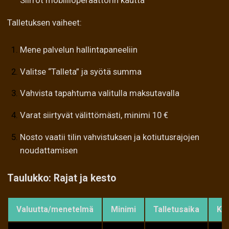
Talletuksen vaiheet:
Mene palvelun hallintapaneeliin
Valitse “Talleta” ja syötä summa
Vahvista tapahtuma valitulla maksutavalla
Varat siirtyvät välittömästi, minimi 10 €
Nosto vaatii tilin vahvistuksen ja kotiutusrajojen
noudattamisen
Taulukko: Rajat ja kesto
Valuutta/menetelmä
Minimi
Talletusaika
Kot