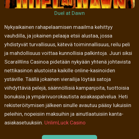
Duel at Dawn
Nykyaikainen rahapelaamisen maailma kehittyy
vauhdilla, ja jokainen pelaaja etsii alustaa, jossa
yhdistyvät turvallisuus, kätevä toiminnallisuus, reilu peli
ja mahdollisuus voittaa kunnollisia palkintoja. Juuri siksi
ScaraWins Casinoa pidetään nykyään yhtenä johtavista
nettikasinon alustoista kaikille online-kasinoiden
ystäville. Täällä jokainen vierailija löytää satoja
viihdyttäviä pelejä, säännöllisiä kampanjoita, tuottoisia
bonuksia ja ympärivuorokautista asiakaspalvelua. Heti
rekisteröitymisen jälkeen sinulle avautuu pääsy lukuisiin
peleihin, nopeisiin maksuihin ja ainutlaatuisiin kanta-
asiakasetuuksiin.
UnlimLuck Casino