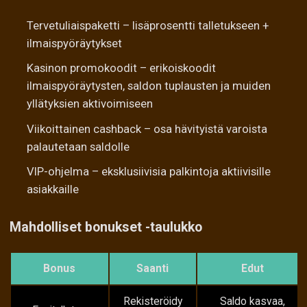
Tervetuliaispaketti – lisäprosentti talletukseen +
ilmaispyöräytykset
Kasinon promokoodit – erikoiskoodit
ilmaispyöräytysten, saldon tuplausten ja muiden
yllätyksien aktivoimiseen
Viikoittainen cashback – osa hävityistä varoista
palautetaan saldolle
VIP-ohjelma – eksklusiivisia palkintoja aktiivisille
asiakkaille
Mahdolliset bonukset -taulukko
Bonus
Saanti
Edut
Rekisteröidy
Saldo kasvaa,